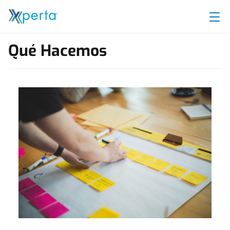
Skip to content
Qué Hacemos